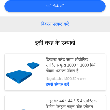
PRIVACY
हमसे संपर्क करें!
POLICY
विवरण प्रकट करें
इसी तरह के उत्पादों
टिकाऊ फ्लैट सतह औद्योगिक
प्लास्टिक फूस 1000 * 1000 मिमी
गोदाम भंडारण पैकिंग है
Negotiatable MOQ:50 पीसीएस
हमसे संपर्क करें
लाइटवेट 44 * 44 * 5.4 प्लास्टिक
शिपिंग पैलेट्स नाइन फीट एरोशन