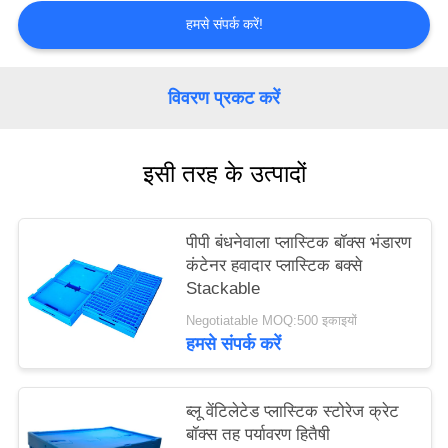
PRIVACY
हमसे संपर्क करें!
POLICY
विवरण प्रकट करें
इसी तरह के उत्पादों
पीपी बंधनेवाला प्लास्टिक बॉक्स भंडारण
कंटेनर हवादार प्लास्टिक बक्से
Stackable
Negotiatable MOQ:500 इकाइयों
हमसे संपर्क करें
ब्लू वेंटिलेटेड प्लास्टिक स्टोरेज क्रेट
बॉक्स तह पर्यावरण हितैषी