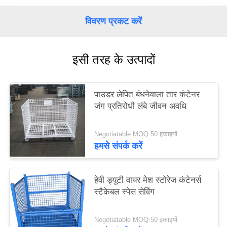
PRIVACY
विवरण प्रकट करें
POLICY
इसी तरह के उत्पादों
पाउडर लेपित बंधनेवाला तार कंटेनर
जंग प्रतिरोधी लंबे जीवन अवधि
Negotiatable MOQ:50 इकाइयों
हमसे संपर्क करें
हेवी ड्यूटी वायर मेश स्टोरेज कंटेनर्स
स्टैकेबल स्पेस सेविंग
Negotiatable MOQ:50 इकाइयों